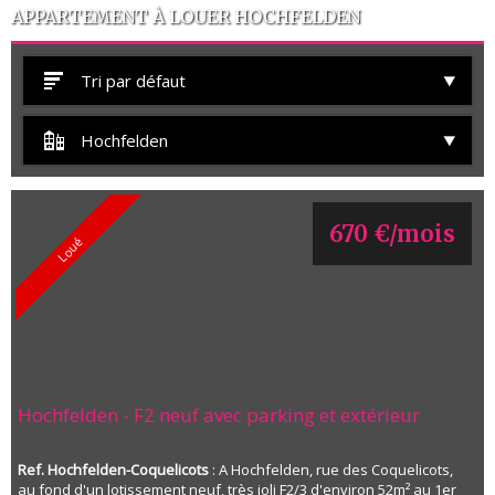
APPARTEMENT À LOUER HOCHFELDEN
Tri par défaut
Hochfelden
670 €/mois
Loué
Hochfelden - F2 neuf avec parking et extérieur
Ref. Hochfelden-Coquelicots
: A Hochfelden, rue des Coquelicots,
au fond d'un lotissement neuf, très joli F2/3 d'environ 52m² au 1er