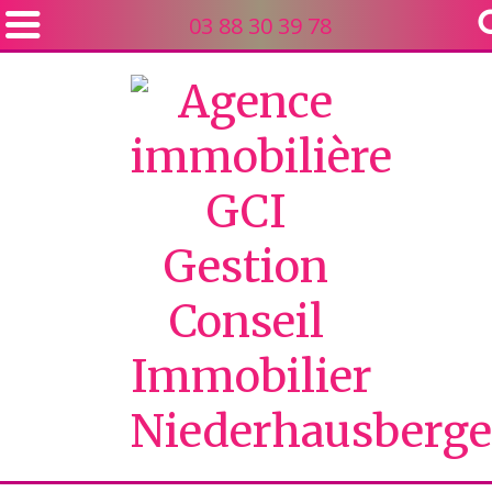
03 88 30 39 78