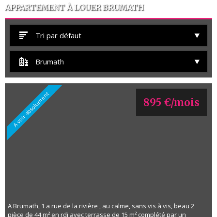
APPARTEMENT À LOUER BRUMATH
Tri par défaut
Brumath
A voir absolument
895 €/mois
A Brumath, 1 a rue de la rivière , au calme, sans vis à vis, beau 2
pièce de 44 m² en rdj avec terrasse de 15 m² complété par un