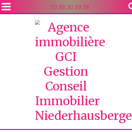
03 88 30 39 78