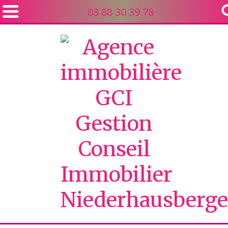
03 88 30 39 78