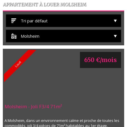
APPARTEMENT À LOUER MOLSHEIM
Tri par défaut
Molsheim
650 €/mois
Loué
Molsheim - Joli F3/4 71m²
A Molsheim, dans un environnement calme et proche de toutes les
commodités, joli 3/4 pièces de 71m² habitables au 1er étage.