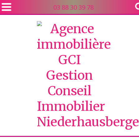
03 88 30 39 78