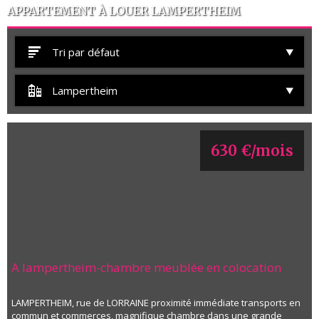
APPARTEMENT À LOUER LAMPERTHEIM
Tri par défaut
Lampertheim
630 €/mois
A lampertheim-chambre meublée en colocation
LAMPERTHEIM, rue de LORRAINE proximité immédiate transports en
commun et commerces, magnifique chambre dans une grande