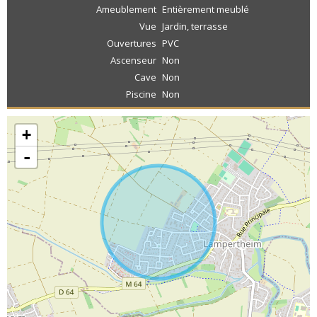
Ameublement
Entièrement meublé
Vue
Jardin, terrasse
Ouvertures
PVC
Ascenseur
Non
Cave
Non
Piscine
Non
+
-