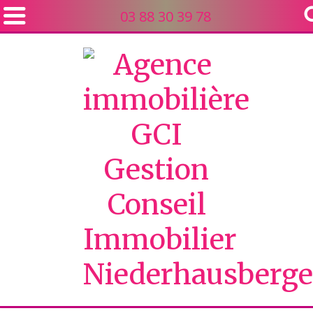
03 88 30 39 78