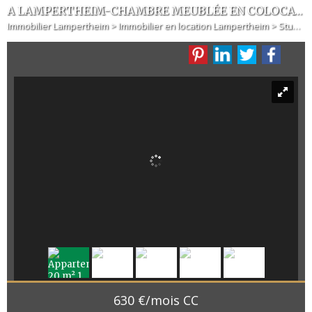
A LAMPERTHEIM-CHAMBRE MEUBLÉE EN COLOCATION
Immobilier Lampertheim
>
Immobilier en location Lampertheim
>
Studio en location Lampertheim
630 €/mois CC