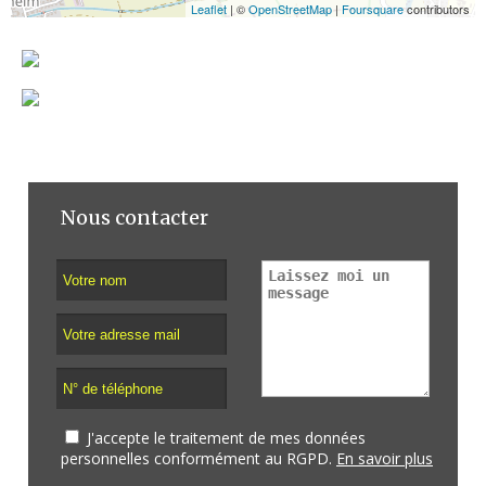
Leaflet
| ©
OpenStreetMap
|
Foursquare
contributors
Nous contacter
J'accepte le traitement de mes données
personnelles conformément au RGPD.
En savoir plus