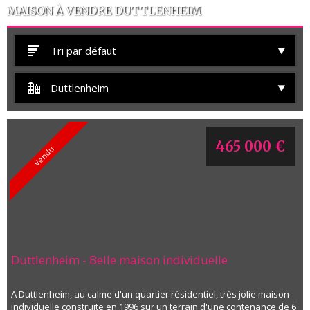
MAISON À VENDRE DUTTLENHEIM
Tri par défaut
Duttlenheim
465 000 €
Vendu
Duttlenheim - Belle maison individuelle
A Duttlenheim, au calme d'un quartier résidentiel, très jolie maison
individuelle construite en 1996 sur un terrain d'une contenance de 6