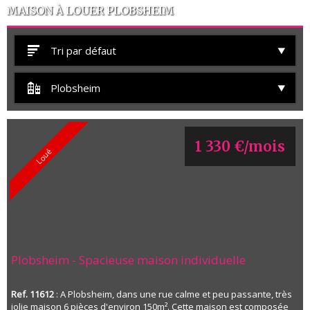
MAISON À LOUER PLOBSHEIM
Tri par défaut
Plobsheim
1 330 €/mois
Loué
Plobsheim - Spacieuse maison individuelle
Ref. 11612
: A Plobsheim, dans une rue calme et peu passante, très
jolie maison 6 pièces d'environ 150m². Cette maison est composée