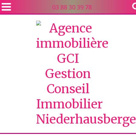
03 88 30 39 78