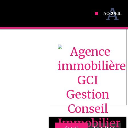
A
ACCUEIL