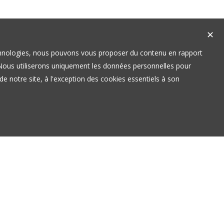
✕
technologies, nous pouvons vous proposer du contenu en rapport
t. Nous utiliserons uniquement les données personnelles pour
e notre site, à l'exception des cookies essentiels à son
ORAIRES