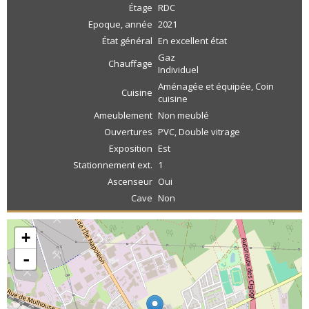
Étage
RDC
Epoque, année
2021
État général
En excellent état
Gaz
Chauffage
Individuel
Aménagée et équipée, Coin
Cuisine
cuisine
Ameublement
Non meublé
Ouvertures
PVC, Double vitrage
Exposition
Est
Stationnement ext.
1
Ascenseur
Oui
Cave
Non
+
-