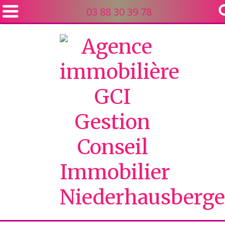
03 88 30 39 78