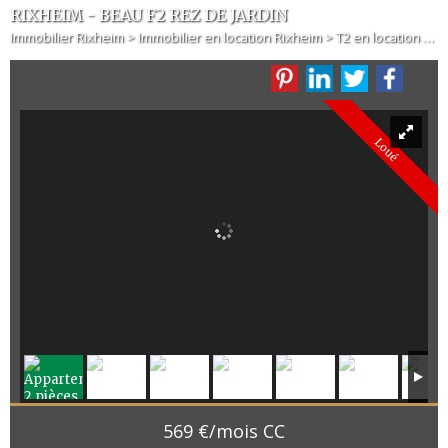
RIXHEIM - BEAU F2 REZ DE JARDIN
Immobilier Rixheim
>
Immobilier en location Rixheim
>
T2 en location Rixheim
Loué
569 €/mois CC