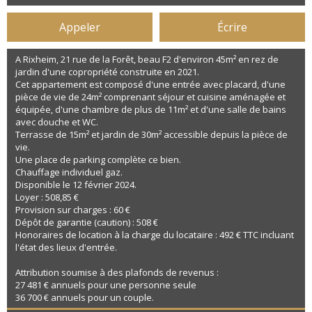
Appeler
Écrire
A Rixheim, 21 rue de la Forêt, beau F2 d'environ 45m² en rez de
jardin d'une copropriété construite en 2021.
Cet appartement est composé d'une entrée avec placard, d'une
pièce de vie de 24m² comprenant séjour et cuisine aménagée et
équipée, d'une chambre de plus de 11m² et d'une salle de bains
avec douche et WC.
Terrasse de 15m² et jardin de 30m² accessible depuis la pièce de
vie.
Une place de parking complète ce bien.
Chauffage individuel gaz.
Disponible le 12 février 2024.
Loyer : 508,85 €
Provision sur charges : 60 €
Dépôt de garantie (caution) : 508 €
Honoraires de location à la charge du locataire : 492 € TTC incluant
l'état des lieux d'entrée.
Attribution soumise à des plafonds de revenus :
27 481 € annuels pour une personne seule
36 700 € annuels pour un couple.