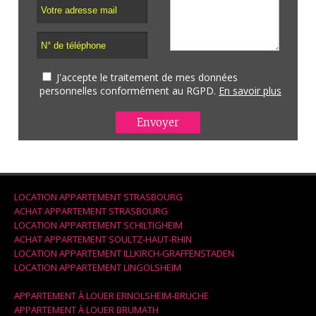
J'accepte le traitement de mes données
personnelles conformément au RGPD.
En savoir plus
LOCATION APPARTEMENT STRASBOURG
ACHAT APPARTEMENT STRASBOURG
LOCATION APPARTEMENT SCHILTIGHEIM
ACHAT APPARTEMENT SOULTZ-HAUT-RHIN
LOCATION APPARTEMENT ILLKIRCH-GRAFFENSTADEN
LOCATION APPARTEMENT LINGOLSHEIM
APPARTEMENT À LOUER ERNOLSHEIM-BRUCHE
APPARTEMENT À LOUER BRUMATH