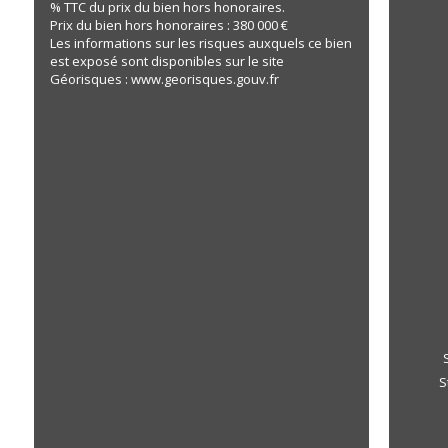
% TTC du prix du bien hors honoraires.
Prix du bien hors honoraires : 380 000 €
Les informations sur les risques auxquels ce bien
est exposé sont disponibles sur le site
Géorisques : www.georisques.gouv.fr
S