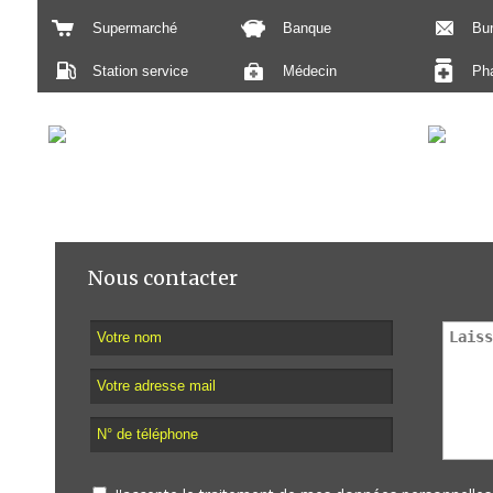
Supermarché
Banque
Bu
Station service
Médecin
Ph
Nous contacter