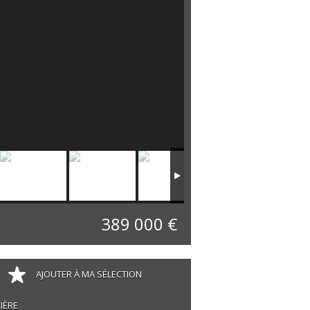
389 000 €
AJOUTER À MA SÉLECTION
IÈRE