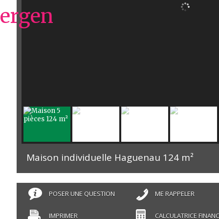
Maison individuelle Haguenau
124 m²
POSER UNE QUESTION
ME RAPPELER
IMPRIMER
CALCULATRICE FINANC