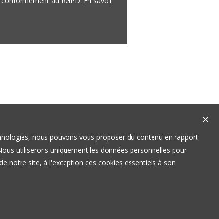
es conformément au RGPD.
En savoir
✕
technologies, nous pouvons vous proposer du contenu en rapport
t. Nous utiliserons uniquement les données personnelles pour
e notre site, à l'exception des cookies essentiels à son