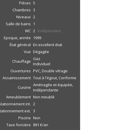
Pièces
5
Chambres
3
Niveaux
2
Salle de bains
1
WC
2
Indépendant
Epoque, année
1999
État général
En excellent état
Vue
Dégagée
Gaz
Chauffage
Individuel
Ouvertures
PVC, Double vitrage
Assainissement
Tout à l'égout, Conforme
Aménagée et équipée,
Cuisine
Indépendante
Ameublement
Non meublé
Stationnement int.
2
tationnement ext.
3
Piscine
Non
Taxe foncière
891 €/an