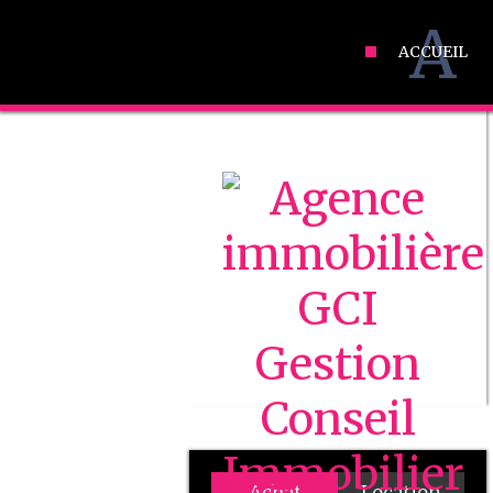
A
ACCUEIL