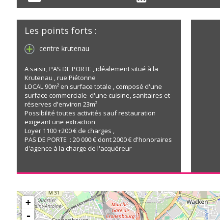
Les points forts :
centre krutenau
A saisir, PAS DE PORTE , idéalement situé à la
Krutenau , rue Piétonne
LOCAL 90m² en surface totale , composé d'une
surface commerciale d'une cuisine, sanitaires et
réserves d'environ 23m²
Possibilité toutes activités sauf restauration
exigeant une extraction
Loyer 1100 +200 € de charges ,
PAS DE PORTE : 20 000 € dont 2000 € d'honoraires
d'agence à la charge de l'acquéreur
+
-