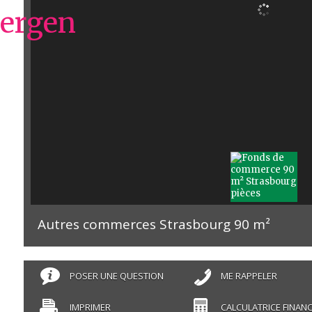
Autres commerces Strasbourg
90 m²
POSER UNE QUESTION
ME RAPPELER
IMPRIMER
CALCULATRICE FINANC