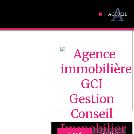
A
ACCUEIL