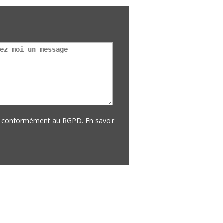
es conformément au RGPD.
En savoir