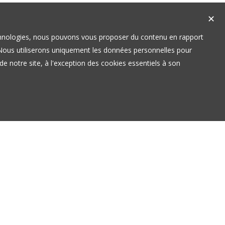
✕
technologies, nous pouvons vous proposer du contenu en rapport
t. Nous utiliserons uniquement les données personnelles pour
e notre site, à l'exception des cookies essentiels à son
ORAIRES
S LÉGALES
ORAIRES