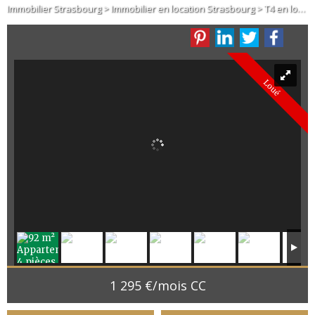
Immobilier Strasbourg
>
Immobilier en location Strasbourg
>
T4 en location Strasbourg
Loué
1 295 €/mois CC