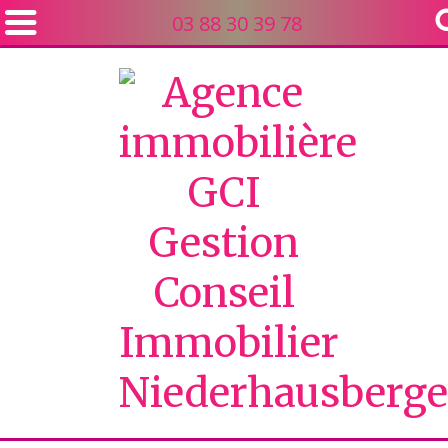
03 88 30 39 78