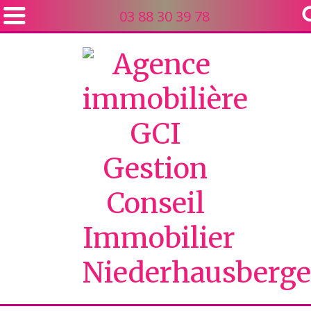
03 88 30 39 78