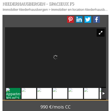
NIEDERHAUSBERGEN - SPACIEUX F5
Immobilier Niederhausbergen
>
Immobilier en location Niederhausbergen
990 €/mois CC