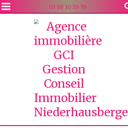
03 88 30 39 78