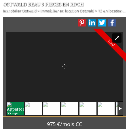
OSTWALD BEAU 3 PIECES EN RDCH
Immobilier Ostwald
>
Immobilier en location Ostwald
>
T3 en location Ostwald
Loué
975 €/mois CC