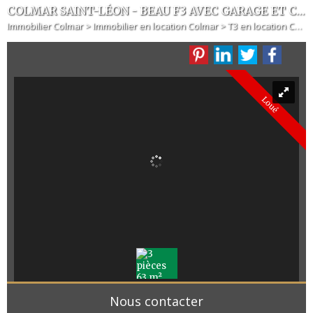
COLMAR SAINT-LÉON - BEAU F3 AVEC GARAGE ET CAVE
Immobilier Colmar
>
Immobilier en location Colmar
>
T3 en location Colmar
Loué
Nous contacter