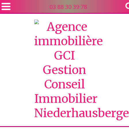
03 88 30 39 78