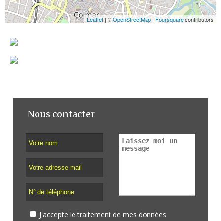
Leaflet
| ©
OpenStreetMap
|
Foursquare
contributors
Nous contacter
J'accepte le traitement de mes données