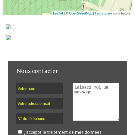
Leaflet
| ©
OpenStreetMap
|
Foursquare
contributors
Nous contacter
J'accepte le traitement de mes données