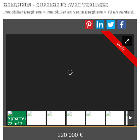
BERGHEIM - SUPERBE F3 AVEC TERRASSE
Immobilier Bergheim
>
Immobilier en vente Bergheim
>
T3 en vente Bergheim
Vendu
220 000 €