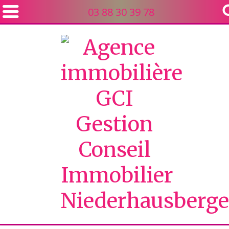
03 88 30 39 78