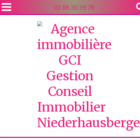
03 88 30 39 78