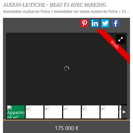
AUDUN-LE-TICHE - BEAU F3 AVEC PARKING
Immobilier Audun-le-Tiche
>
Immobilier en vente Audun-le-Tiche
>
T3 en vente Audun-le-Tiche
Vendu
175 000 €