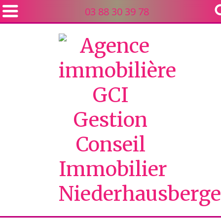
03 88 30 39 78