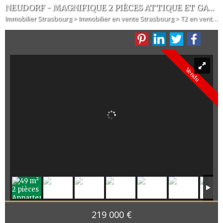
NEUDORF - MAGNIFIQUE 2 PIÈCES ATTIQUE ET GARAGE
Immobilier Strasbourg
>
Immobilier en vente Strasbourg
>
T2 en vente Strasbourg
Vendu
219 000 €