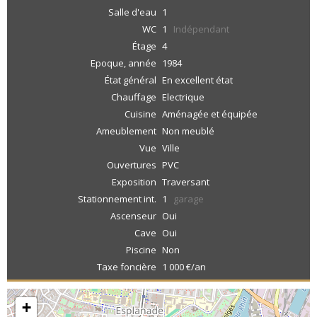
Salle d'eau
1
WC
1
Indépendant
Étage
4
Epoque, année
1984
État général
En excellent état
Chauffage
Electrique
Cuisine
Aménagée et équipée
Ameublement
Non meublé
Vue
Ville
Ouvertures
PVC
Exposition
Traversant
Stationnement int.
1
garage
Ascenseur
Oui
Cave
Oui
Piscine
Non
Taxe foncière
1 000 €/an
+