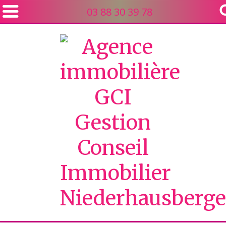
03 88 30 39 78