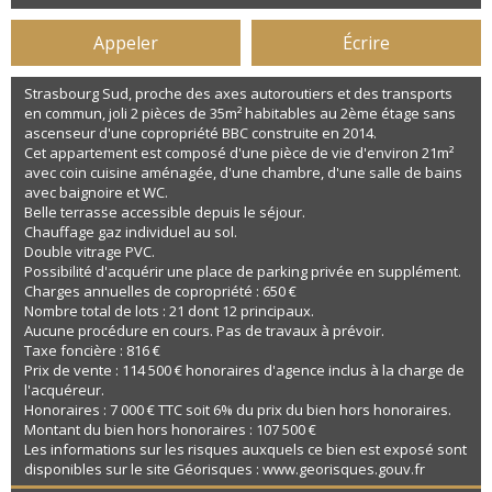
Appeler
Écrire
Strasbourg Sud, proche des axes autoroutiers et des transports
en commun, joli 2 pièces de 35m² habitables au 2ème étage sans
ascenseur d'une copropriété BBC construite en 2014.
Cet appartement est composé d'une pièce de vie d'environ 21m²
avec coin cuisine aménagée, d'une chambre, d'une salle de bains
avec baignoire et WC.
Belle terrasse accessible depuis le séjour.
Chauffage gaz individuel au sol.
Double vitrage PVC.
Possibilité d'acquérir une place de parking privée en supplément.
Charges annuelles de copropriété : 650 €
Nombre total de lots : 21 dont 12 principaux.
Aucune procédure en cours. Pas de travaux à prévoir.
Taxe foncière : 816 €
Prix de vente : 114 500 € honoraires d'agence inclus à la charge de
l'acquéreur.
Honoraires : 7 000 € TTC soit 6% du prix du bien hors honoraires.
Montant du bien hors honoraires : 107 500 €
Les informations sur les risques auxquels ce bien est exposé sont
disponibles sur le site Géorisques : www.georisques.gouv.fr