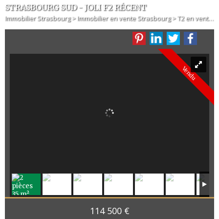
STRASBOURG SUD - JOLI F2 RÉCENT
Immobilier Strasbourg
>
Immobilier en vente Strasbourg
>
T2 en vente Strasbourg
Vendu
114 500 €