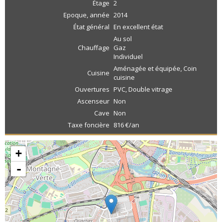
Étage
2
Epoque, année
2014
État général
En excellent état
Au sol
Chauffage
Gaz
Individuel
Aménagée et équipée, Coin
Cuisine
cuisine
Ouvertures
PVC, Double vitrage
Ascenseur
Non
Cave
Non
Taxe foncière
816 €/an
+
-