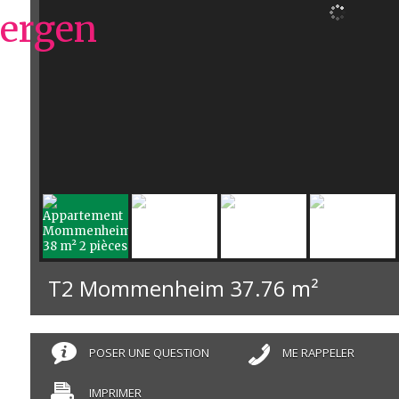
T2 Mommenheim
37.76 m²
POSER UNE QUESTION
ME RAPPELER
IMPRIMER