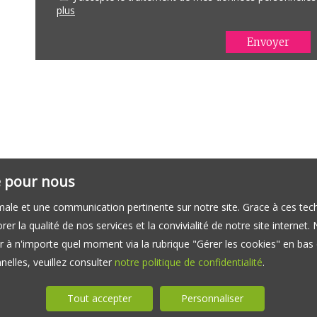
plus
té pour nous
timale et une communication pertinente sur notre site. Grace à ces 
er la qualité de nos services et la convivialité de notre site interne
 à n'importe quel moment via la rubrique "Gérer les cookies" en bas d
elles, veuillez consulter
notre politique de confidentialité
.
Tout accepter
Personnaliser