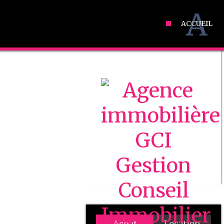
A
ACCUEIL