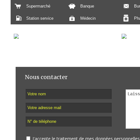
Supermarché
Banque
Bu
Station service
Médecin
Ph
Nous contacter
J'accepte le traitement de mes données personnell