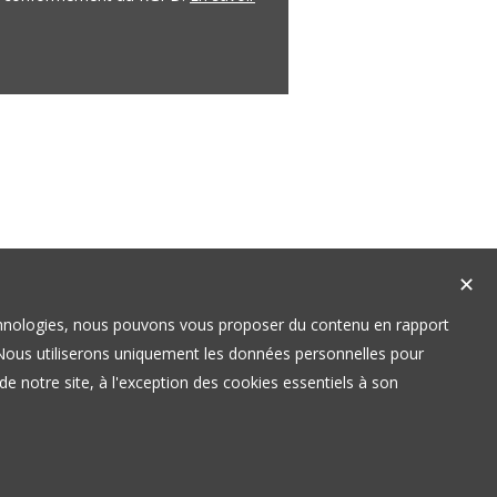
✕
technologies, nous pouvons vous proposer du contenu en rapport
t. Nous utiliserons uniquement les données personnelles pour
e notre site, à l'exception des cookies essentiels à son