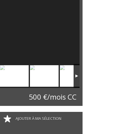
500 €/mois CC
AJOUTER À MA SÉLECTION