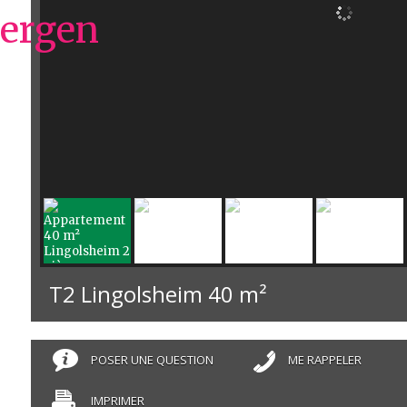
T2 Lingolsheim
40 m²
POSER UNE QUESTION
ME RAPPELER
IMPRIMER