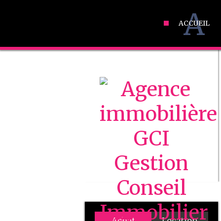
A
ACCUEIL