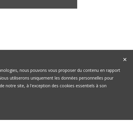
✕
technologies, nous pouvons vous proposer du contenu en rapport
t. Nous utiliserons uniquement les données personnelles pour
e notre site, à l'exception des cookies essentiels à son