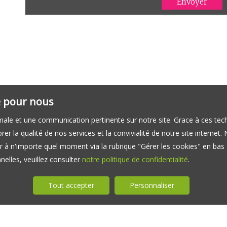
té pour nous
timale et une communication pertinente sur notre site. Grace à ces 
er la qualité de nos services et la convivialité de notre site interne
 à n'importe quel moment via la rubrique "Gérer les cookies" en bas d
elles, veuillez consulter
notre politique de confidentialité
.
Tout accepter
Personnaliser