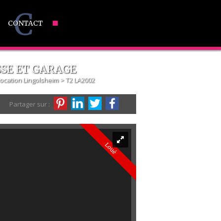
C
CONTACT
SSE ET GARAGE
location Lingolsheim
> T2 LA2002
Partager sur :
Loué