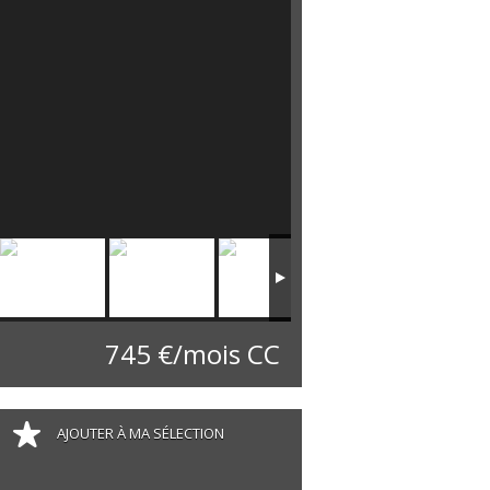
745 €/mois CC
AJOUTER À MA SÉLECTION