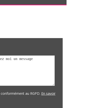
es conformément au RGPD.
En savoir