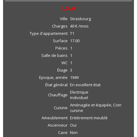
Loué
Ville
Strasbourg
Charges
40 € /mois
Type d'appartement
T1
Surface
17.00
Pièces
1
Salle de bains
1
WC
1
Étage
3
Epoque, année
1949
État général
En excellent état
Electrique
Chauffage
Individuel
Aménagée et équipée, Coin
Cuisine
cuisine
Ameublement
Entièrement meublé
Ascenseur
Oui
Cave
Non