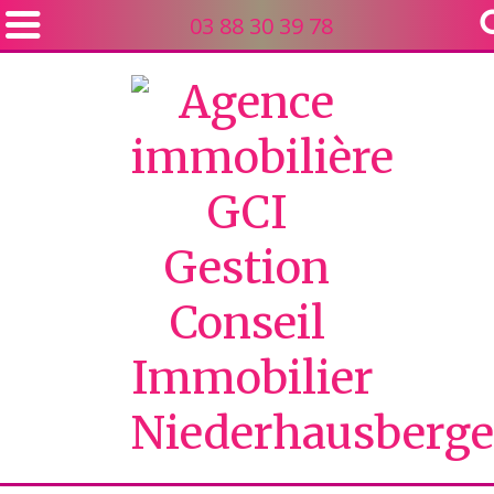
03 88 30 39 78