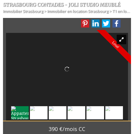
STRASBOURG CONTADES - JOLI STUDIO MEUBLÉ
Immobilier Strasbourg
>
Immobilier en location Strasbourg
>
T1 en location Strasbourg
Loué
390 €/mois CC