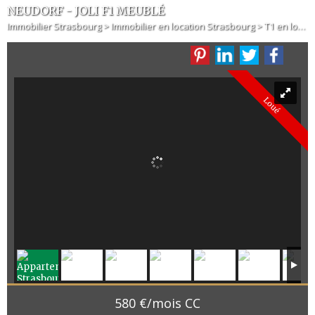
NEUDORF - JOLI F1 MEUBLÉ
Immobilier Strasbourg
>
Immobilier en location Strasbourg
>
T1 en location Strasbourg
Loué
580 €/mois CC