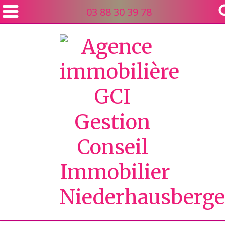
03 88 30 39 78