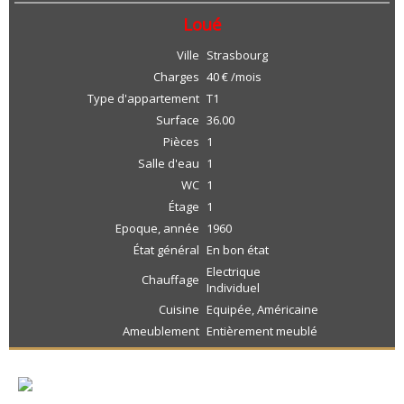
Loué
Ville
Strasbourg
Charges
40 € /mois
Type d'appartement
T1
Surface
36.00
Pièces
1
Salle d'eau
1
WC
1
Étage
1
Epoque, année
1960
État général
En bon état
Electrique
Chauffage
Individuel
Cuisine
Equipée, Américaine
Ameublement
Entièrement meublé