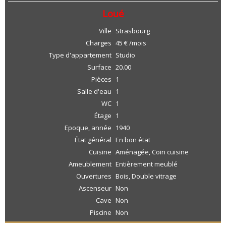
Loué
Ville
Strasbourg
Charges
45 € /mois
Type d'appartement
Studio
Surface
20.00
Pièces
1
Salle d'eau
1
WC
1
Étage
1
Epoque, année
1940
État général
En bon état
Cuisine
Aménagée, Coin cuisine
Ameublement
Entièrement meublé
Ouvertures
Bois, Double vitrage
Ascenseur
Non
Cave
Non
Piscine
Non