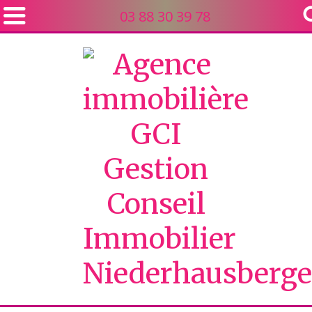
03 88 30 39 78