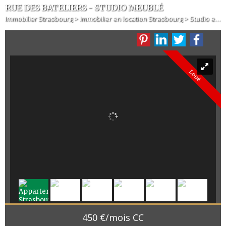
RUE DES BATELIERS - STUDIO MEUBLÉ
Immobilier Strasbourg
>
Immobilier en location Strasbourg
>
Studio en location Strasbourg
Loué
450 €/mois CC