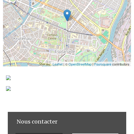
Leaflet
| ©
OpenStreetMap
|
Foursquare
contributors
Nous contacter