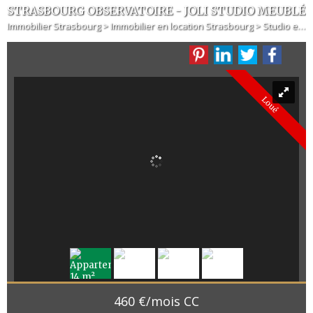
STRASBOURG OBSERVATOIRE - JOLI STUDIO MEUBLÉ
Immobilier Strasbourg
>
Immobilier en location Strasbourg
>
Studio en location Strasbourg
Loué
460 €/mois CC