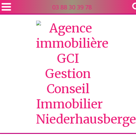
03 88 30 39 78