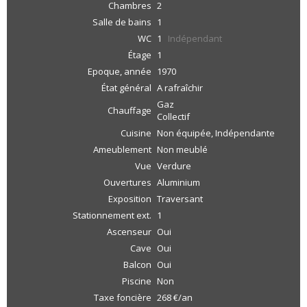
Chambres
2
Salle de bains
1
WC
1
Indépendant
Étage
1
Epoque, année
1970
État général
A rafraîchir
Gaz
Chauffage
Collectif
Cuisine
Non équipée, Indépendante
Ameublement
Non meublé
Vue
Verdure
Ouvertures
Aluminium
Exposition
Traversant
Stationnement ext.
1
Ascenseur
Oui
Cave
Oui
Balcon
Oui
Piscine
Non
Taxe foncière
268 €/an