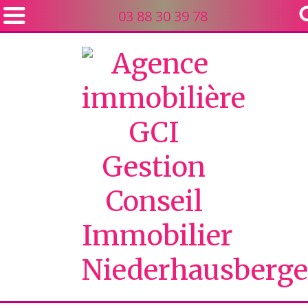
03 88 30 39 78