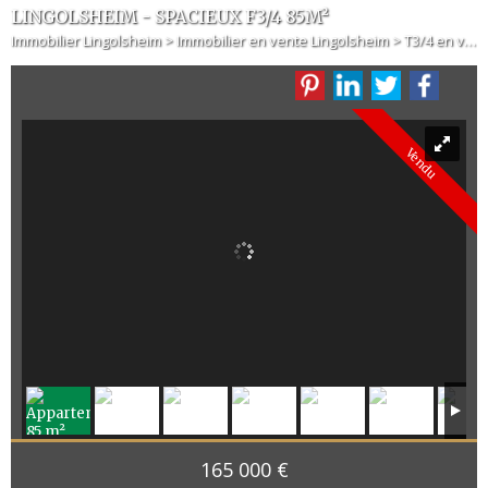
LINGOLSHEIM - SPACIEUX F3/4 85M²
Immobilier Lingolsheim
>
Immobilier en vente Lingolsheim
>
T3/4 en vente Lingolsheim
Vendu
165 000 €