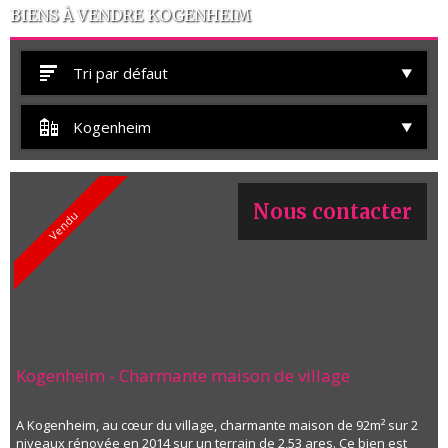
BIENS À VENDRE KOGENHEIM
Tri par défaut
Kogenheim
Nous contacter
Vendu
Kogenheim - Charmante maison de village
A Kogenheim, au cœur du village, charmante maison de 92m² sur 2
niveaux rénovée en 2014 sur un terrain de 2,53 ares. Ce bien est