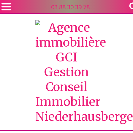
03 88 30 39 78